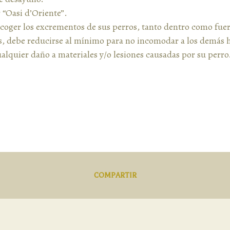
 “Oasi d’Oriente”.
coger los excrementos de sus perros, tanto dentro como fuer
os, debe reducirse al mínimo para no incomodar a los demás
alquier daño a materiales y/o lesiones causadas por su perro
COMPARTIR