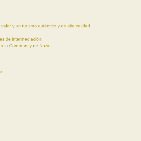
valor y un turismo auténtico y de alta calidad.
es de intermediación;
os a la Community de Nozio.
 >