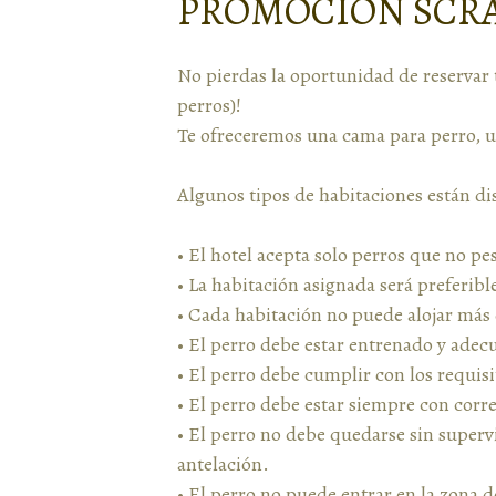
PROMOCIÓN SCR
No pierdas la oportunidad de reservar 
perros)!
Te ofreceremos una cama para perro, 
Algunos tipos de habitaciones están dis
• El hotel acepta solo perros que no pe
• La habitación asignada será preferi
• Cada habitación no puede alojar más
• El perro debe estar entrenado y ade
• El perro debe cumplir con los requisit
• El perro debe estar siempre con corre
• El perro no debe quedarse sin superv
antelación.
• El perro no puede entrar en la zona 