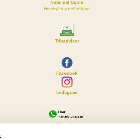
Hotel del Cuore
Hotel with a defibrillator
Tripadvisor
Facebook
Instagram
WhatsApp
s