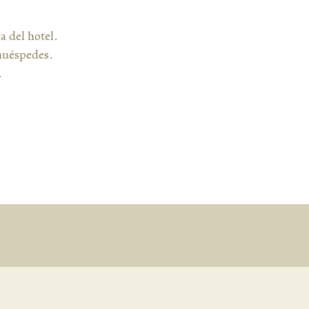
a del hotel.
 huéspedes.
.