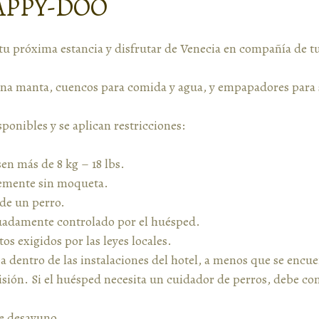
APPY-DOO
tu próxima estancia y disfrutar de Venecia en compañía de tu 
una manta, cuencos para comida y agua, y empapadores para
ponibles y se aplican restricciones:
sen más de 8 kg – 18 lbs.
blemente sin moqueta.
 de un perro.
cuadamente controlado por el huésped.
os exigidos por las leyes locales.
a dentro de las instalaciones del hotel, a menos que se encue
isión. Si el huésped necesita un cuidador de perros, debe co
de desayuno.