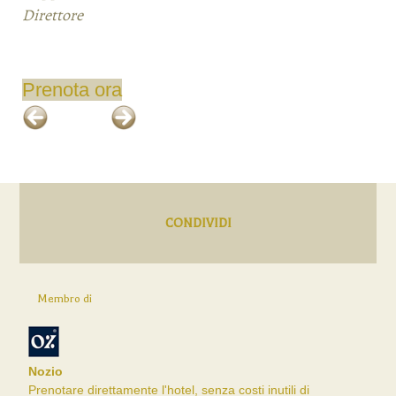
Direttore
Prenota ora
CONDIVIDI
Membro di
Nozio
Prenotare direttamente l'hotel, senza costi inutili di